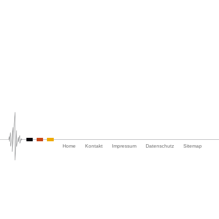
Navigation
Home
Kontakt
Impressum
Datenschutz
Sitemap
überspringen