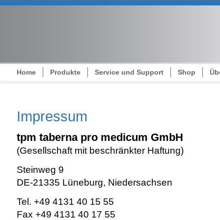
Navigation
Home
Produkte
Service und Support
Shop
Üb
überspringen
Impressum
tpm taberna pro medicum GmbH
(Gesellschaft mit beschränkter Haftung)
Steinweg 9
DE-21335 Lüneburg, Niedersachsen
Tel. +49 4131 40 15 55
Fax +49 4131 40 17 55