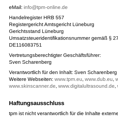
eMail:
info@tpm-online.de
Handelregister HRB 557
Registergericht Amtsgericht Lüneburg
Gerichtsstand Lüneburg
Umsatzsteueridentifikationsnummer gemäß § 2
DE116083751
Vertretungsberechtigter Geschäftsführer:
Sven Scharenberg
Verantwortlich für den Inhalt: Sven Scharenberg
Weitere Webseiten:
www.tpm.eu
,
www.dub.eu
,
www.skinscanner.de
,
www.digitalultrasound.de
,
Haftungsausschluss
tpm ist nicht verantwortlich für die Inhalte extern